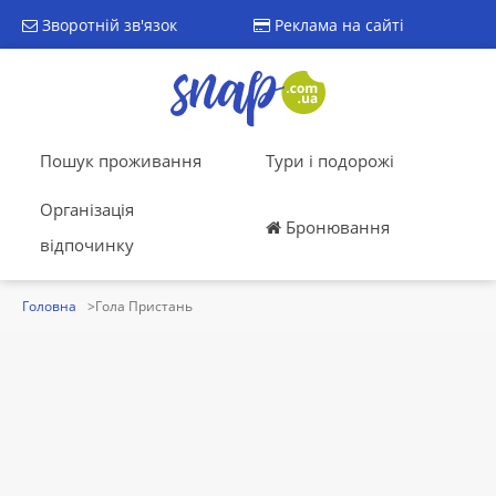
Зворотній зв'язок
Реклама на сайті
Пошук проживання
Тури і подорожі
Організація
Бронювання
відпочинку
Головна
Гола Пристань