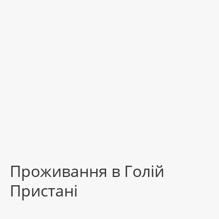
Проживання в Голій
Пристані