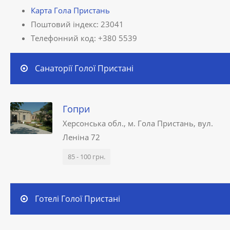
Карта Гола Пристань
Поштовий індекс: 23041
Телефонний код: +380 5539
Санаторії Голої Пристані
Гопри
Херсонська обл., м. Гола Пристань, вул.
Леніна 72
85 - 100 грн.
Готелі Голої Пристані