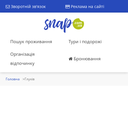
Зворотній зв'язок
Реклама на сайті
Пошук проживання
Тури і подорожі
Організація
Бронювання
відпочинку
Головна
Глухів