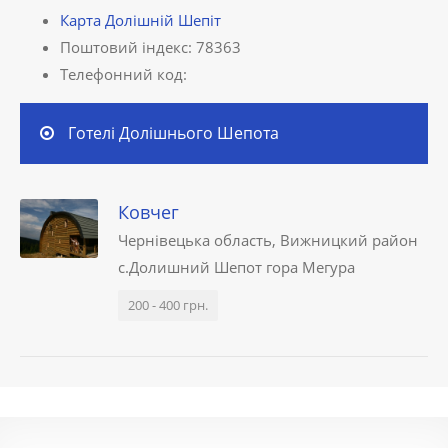
Карта Долішній Шепіт
Поштовий індекс: 78363
Телефонний код:
Готелі Долішнього Шепота
Ковчег
Чернівецька область, Вижницкий район
с.Долишний Шепот гора Мегура
200 - 400 грн.