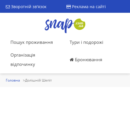
Зворотній зв'язок
Реклама на сайті
Пошук проживання
Тури і подорожі
Організація
Бронювання
відпочинку
Головна
Долішній Шепіт