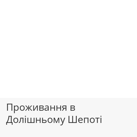
Проживання в
Долішньому Шепоті